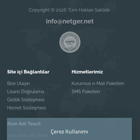
Copyright © 2026 Tüm Hakları Saklıdır.
info@netger.net
Site içi Bağlantılar
Hizmetlerimiz
Bize Ulaşın
Kurumsal e-Mail Paketleri
Lisans Doğrulama
SMS Paketleri
Gizlilik Sözleşmesi
Hizmet Sözleşmesi
Alan Adı Tescil
Çerez Kullanımı
.com Alan Adı Tescil